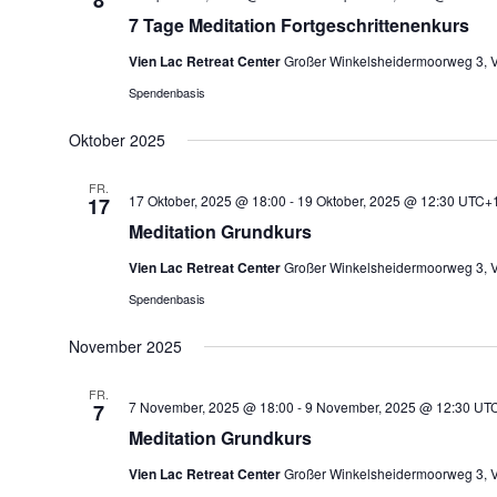
8
7 Tage Meditation Fortgeschrittenenkurs
Vien Lac Retreat Center
Großer Winkelsheidermoorweg 3, V
Spendenbasis
Oktober 2025
FR.
17 Oktober, 2025 @ 18:00
-
19 Oktober, 2025 @ 12:30
UTC+
17
Meditation Grundkurs
Vien Lac Retreat Center
Großer Winkelsheidermoorweg 3, V
Spendenbasis
November 2025
FR.
7 November, 2025 @ 18:00
-
9 November, 2025 @ 12:30
UT
7
Meditation Grundkurs
Vien Lac Retreat Center
Großer Winkelsheidermoorweg 3, V