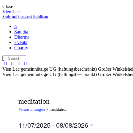
Close
Vien Lac
Study and Practice of Buddhism
⌂
Sangha
Dharma
Events
Charity
Vien Lac gemeinnützige UG (haftungsbeschränkt) Großer Winkelshe
Vien Lac gemeinnützige UG (haftungsbeschränkt) Großer Winkelshe
meditation
Veranstaltungen
meditation
11/07/2025
 - 
08/08/2026
Datum