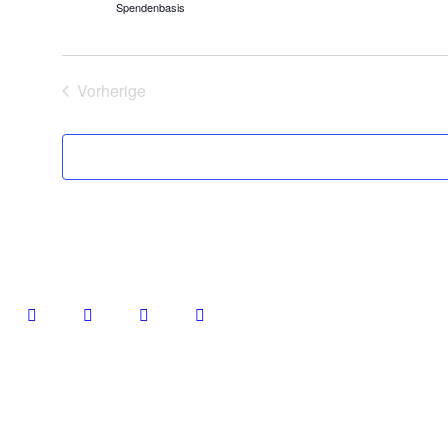
Spendenbasis
Vorherige
Veranstaltungen