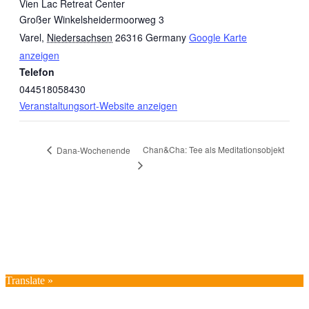
Vien Lac Retreat Center
Großer Winkelsheidermoorweg 3
Varel
,
Niedersachsen
26316
Germany
Google Karte
anzeigen
Telefon
044518058430
Veranstaltungsort-Website anzeigen
Chan&Cha: Tee als Meditationsobjekt
Dana-Wochenende
Translate »