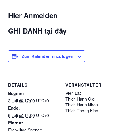
Hier Anmelden
GHI DANH tại đây
Zum Kalender hinzufügen
DETAILS
VERANSTALTER
Vien Lac
Beginn:
Thich Hanh Gioi
3 Juli @ 17:00
UTC+0
Thich Hanh Nhon
Ende:
Thich Thong Kien
5 Juli @ 14:00
UTC+0
Eintritt:
Freiwillige Spende