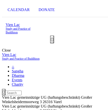
CALENDAR
DONATE
Vien Lac
Study and Practice of
Buddhism
Close
Vien Lac
Study and Practice of Buddhism
⌂
Sangha
Dharma
Events
Charity
Vien Lac gemeinnützige UG (haftungsbeschränkt) Großer
Winkelsheidermoorweg 3 26316 Varel
Vien Lac gemeinnützige UG (haftungsbeschränkt) Großer