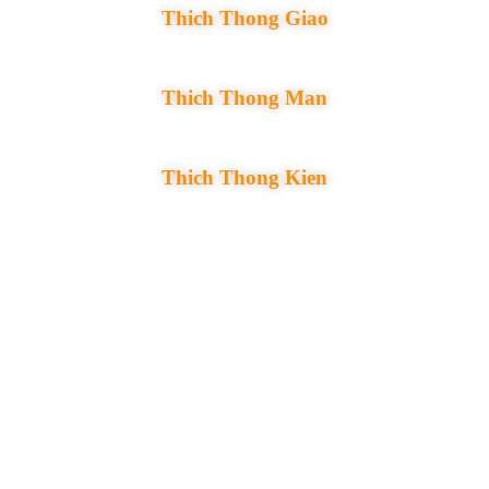
Thich Thong Giao
Thich Thong Man
Thich Thong Kien