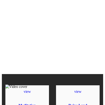
view
view