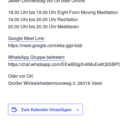
Jeden Donnerstag vor Ort oder Online
18.30 Uhr bis 19.00 Uhr Eight Form Moving Meditation
19.00 Uhr bis 20.00 Uhr Rezitation
20.00 Uhr bis 20.30 Uhr Meditieren
Google Meet Link:
https://meet.google.com/eka-jgpr-bsb
WhatsApp Gruppe beitreten:
https://chat.whatsapp.com/EEwBGgXv6MuEe8Q5SBPDlf
Oder vor Ort:
Großer Winkelsheidermoorweg 3, 26316 Varel
Zum Kalender hinzufügen