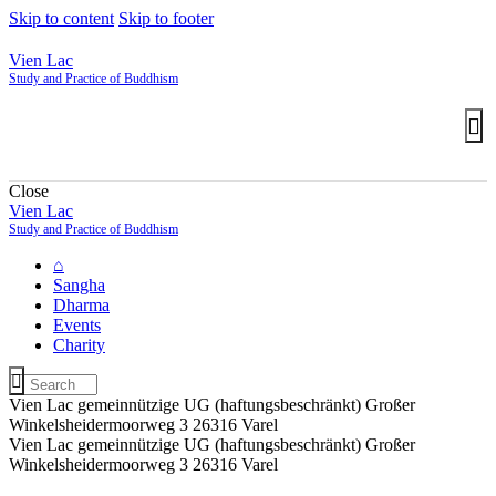
Skip to content
Skip to footer
Vien Lac
Study and Practice of Buddhism
Close
Vien Lac
Study and Practice of Buddhism
⌂
Sangha
Dharma
Events
Charity
Vien Lac gemeinnützige UG (haftungsbeschränkt) Großer
Winkelsheidermoorweg 3 26316 Varel
Vien Lac gemeinnützige UG (haftungsbeschränkt) Großer
Winkelsheidermoorweg 3 26316 Varel