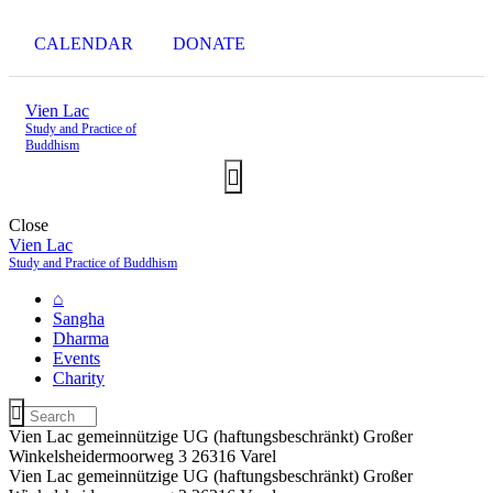
CALENDAR
DONATE
Vien Lac
Study and Practice of
Buddhism
Close
Vien Lac
Study and Practice of Buddhism
⌂
Sangha
Dharma
Events
Charity
Vien Lac gemeinnützige UG (haftungsbeschränkt) Großer
Winkelsheidermoorweg 3 26316 Varel
Vien Lac gemeinnützige UG (haftungsbeschränkt) Großer