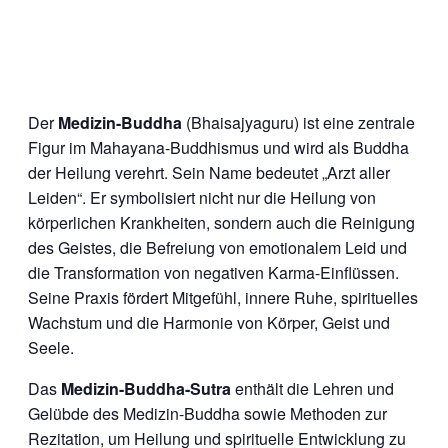
Der
Medizin-Buddha
(Bhaisajyaguru) ist eine zentrale
Figur im Mahayana-Buddhismus und wird als Buddha
der Heilung verehrt. Sein Name bedeutet „Arzt aller
Leiden“. Er symbolisiert nicht nur die Heilung von
körperlichen Krankheiten, sondern auch die Reinigung
des Geistes, die Befreiung von emotionalem Leid und
die Transformation von negativen Karma-Einflüssen.
Seine Praxis fördert Mitgefühl, innere Ruhe, spirituelles
Wachstum und die Harmonie von Körper, Geist und
Seele.
Das
Medizin-Buddha-Sutra
enthält die Lehren und
Gelübde des Medizin-Buddha sowie Methoden zur
Rezitation, um Heilung und spirituelle Entwicklung zu