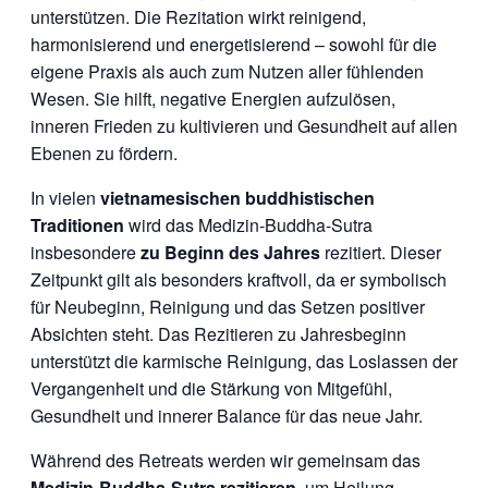
unterstützen. Die Rezitation wirkt reinigend,
harmonisierend und energetisierend – sowohl für die
eigene Praxis als auch zum Nutzen aller fühlenden
Wesen. Sie hilft, negative Energien aufzulösen,
inneren Frieden zu kultivieren und Gesundheit auf allen
Ebenen zu fördern.
In vielen
vietnamesischen buddhistischen
Traditionen
wird das Medizin-Buddha-Sutra
insbesondere
zu Beginn des Jahres
rezitiert. Dieser
Zeitpunkt gilt als besonders kraftvoll, da er symbolisch
für Neubeginn, Reinigung und das Setzen positiver
Absichten steht. Das Rezitieren zu Jahresbeginn
unterstützt die karmische Reinigung, das Loslassen der
Vergangenheit und die Stärkung von Mitgefühl,
Gesundheit und innerer Balance für das neue Jahr.
Während des Retreats werden wir gemeinsam das
Medizin-Buddha-Sutra rezitieren
, um Heilung,