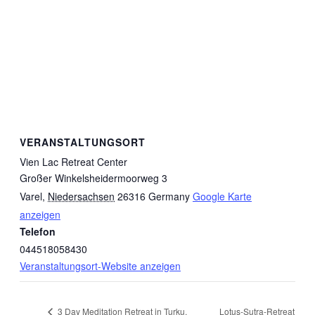
VERANSTALTUNGSORT
Vien Lac Retreat Center
Großer Winkelsheidermoorweg 3
Varel
,
Niedersachsen
26316
Germany
Google Karte
anzeigen
Telefon
044518058430
Veranstaltungsort-Website anzeigen
Lotus-Sutra-Retreat
3 Day Meditation Retreat in Turku,