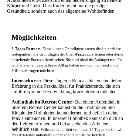
Achtsamkeit entwickelst du einen neuen Zugang zu deinem
Körper und Geist. Dies fördert nicht nur die geistige
Gesundheit, sondern auch das allgemeine Wohlbefinden.
Möglichkeiten
3
-Tages-Retreats:
Diese kurzen Grundkurse bieten dir die perfekte
Gelegenheit, die Grundlagen der Chan-Praxis zu erlernen oder deine
bestehende Praxis aufzufrischen. Sie sind ideal für Anfänger und für
jene, die einen geschäftigen Alltag haben und dennoch Zeit in der
Stille verbringen möchten.
Intensivkurse:
Diese längeren Retreats bieten eine tiefere
Erfahrung in die Praxis. Ideal für Praktizierende, die sich
auf ihre spirituelle Entwicklung konzentrieren möchten.
Aufenthalt im Retreat Center:
Bei einem Aufenthalt in
unserem Retreat Center kannst du die Traditionen und
Rituale der Ordinierten kennenlernen und tiefer in deine
Praxis eintauchen. In unserer Bibliothek kannst du dich an
den Lehren erfreuen und bei anstehenden Arbeiten
behilflich sein.
Während einer Zeit von max. 14 Tagen heißen wir
Praktizierende außerhalb der angebotenen Kurse herzlich