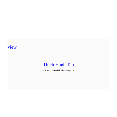
view
Thich Hanh Tan
Gründerabt Amitayus