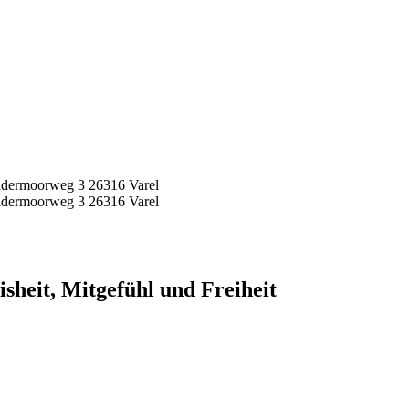
idermoorweg 3 26316 Varel
idermoorweg 3 26316 Varel
sheit, Mitgefühl und Freiheit