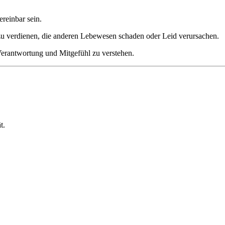
reinbar sein.
zu verdienen, die anderen Lebewesen schaden oder Leid verursachen.
Verantwortung und Mitgefühl zu verstehen.
t.