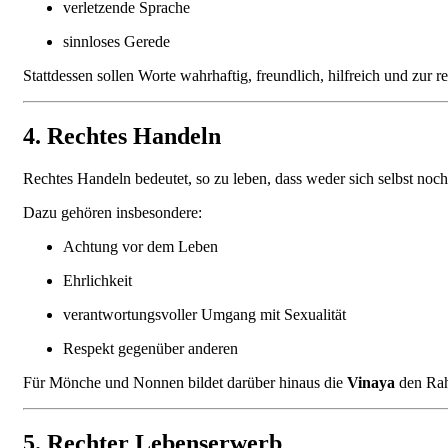
verletzende Sprache
sinnloses Gerede
Stattdessen sollen Worte wahrhaftig, freundlich, hilfreich und zur 
4. Rechtes Handeln
Rechtes Handeln bedeutet, so zu leben, dass weder sich selbst noc
Dazu gehören insbesondere:
Achtung vor dem Leben
Ehrlichkeit
verantwortungsvoller Umgang mit Sexualität
Respekt gegenüber anderen
Für Mönche und Nonnen bildet darüber hinaus die
Vinaya
den Rah
5. Rechter Lebenserwerb