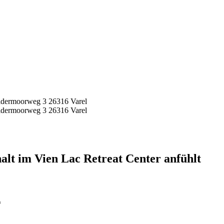
idermoorweg 3 26316 Varel
idermoorweg 3 26316 Varel
halt im Vien Lac Retreat Center anfühlt
“