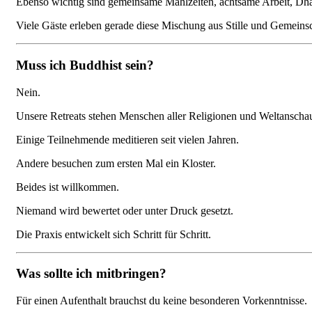
Ebenso wichtig sind gemeinsame Mahlzeiten, achtsame Arbeit, Dh
Viele Gäste erleben gerade diese Mischung aus Stille und Gemeinsc
Muss ich Buddhist sein?
Nein.
Unsere Retreats stehen Menschen aller Religionen und Weltanscha
Einige Teilnehmende meditieren seit vielen Jahren.
Andere besuchen zum ersten Mal ein Kloster.
Beides ist willkommen.
Niemand wird bewertet oder unter Druck gesetzt.
Die Praxis entwickelt sich Schritt für Schritt.
Was sollte ich mitbringen?
Für einen Aufenthalt brauchst du keine besonderen Vorkenntnisse.