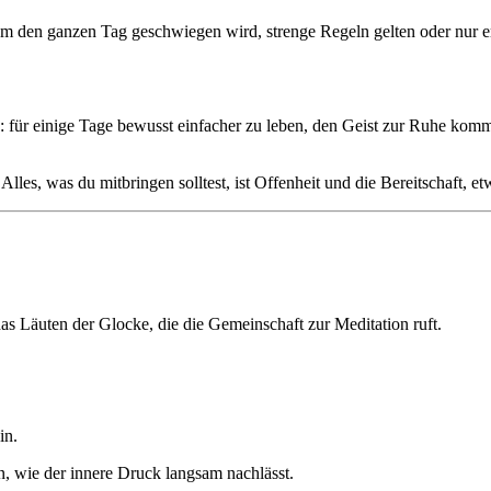
an dem den ganzen Tag geschwiegen wird, strenge Regeln gelten oder nu
: für einige Tage bewusst einfacher zu leben, den Geist zur Ruhe komm
lles, was du mitbringen solltest, ist Offenheit und die Bereitschaft, 
s Läuten der Glocke, die die Gemeinschaft zur Meditation ruft.
in.
n, wie der innere Druck langsam nachlässt.