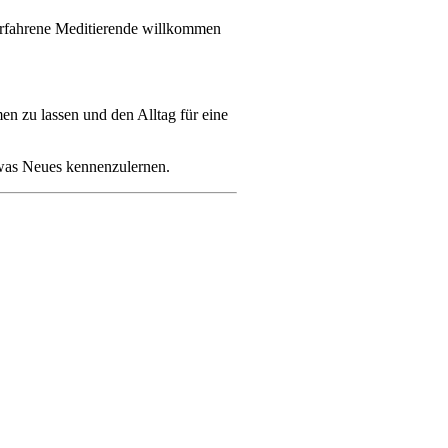
r erfahrene Meditierende willkommen
en zu lassen und den Alltag für eine
etwas Neues kennenzulernen.