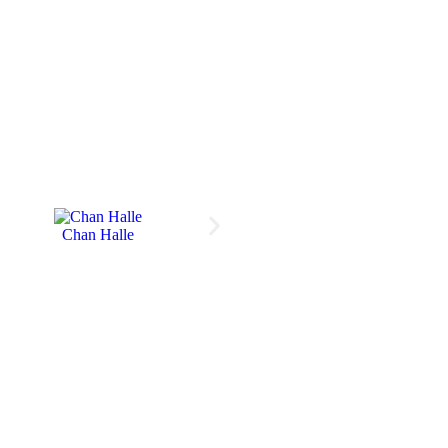
Chan Halle
Chan Halle