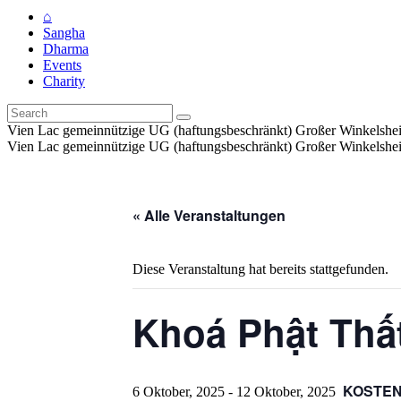
⌂
Sangha
Dharma
Events
Charity
Vien Lac gemeinnützige UG (haftungsbeschränkt) Großer Winkelshe
Vien Lac gemeinnützige UG (haftungsbeschränkt) Großer Winkelshe
« Alle Veranstaltungen
Diese Veranstaltung hat bereits stattgefunden.
Khoá Phật Thấ
KOSTE
6 Oktober, 2025
-
12 Oktober, 2025