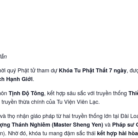
dẫn
 mời quý Phật tử tham dự
, đư
Khóa Tu Phật Thất 7 ngày
.
ch Hạnh Giới
 môn
, kết hợp sâu sắc với truyền thống
Tịnh Độ Tông
Thi
truyền thừa chính của Tu Viện Viên Lạc.
và thọ nhận giáo pháp từ hai truyền thống lớn tại Đài L
và
ợng Thánh Nghiêm (Master Sheng Yen)
Pháp sư 
). Nhờ đó, khóa tu mang đậm sắc thái
kết hợp hài hòa