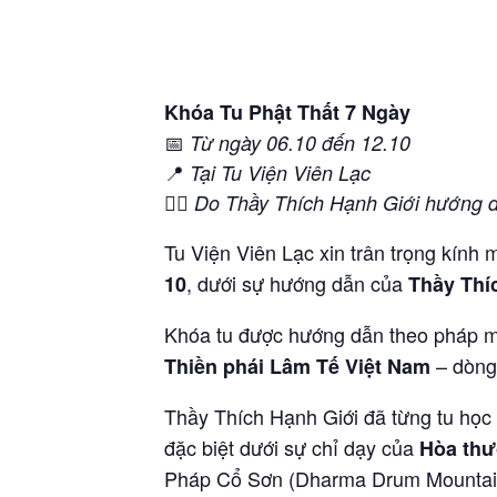
Khóa Tu Phật Thất 7 Ngày
📅
Từ ngày 06.10 đến 12.10
📍
Tại Tu Viện Viên Lạc
🧘‍♂️
Do Thầy Thích Hạnh Giới hướng 
Tu Viện Viên Lạc xin trân trọng kính
, dưới sự hướng dẫn của
10
Thầy Thí
Khóa tu được hướng dẫn theo pháp
– dòng 
Thiền phái Lâm Tế Việt Nam
Thầy Thích Hạnh Giới đã từng tu học 
đặc biệt dưới sự chỉ dạy của
Hòa thư
Pháp Cổ Sơn (Dharma Drum Mountain