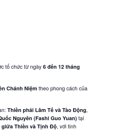
ợc tổ chức từ ngày
6 đến 12 tháng
theo phong cách của
ền Chánh Niệm
oan:
,
Thiền phái Lâm Tế và Tào Động
tại
Quốc Nguyên (Fashi Guo Yuan)
, với tinh
 giữa Thiền và Tịnh Độ