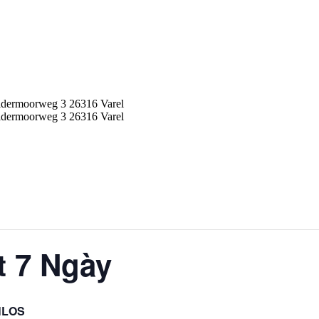
idermoorweg 3 26316 Varel
idermoorweg 3 26316 Varel
t 7 Ngày
NLOS