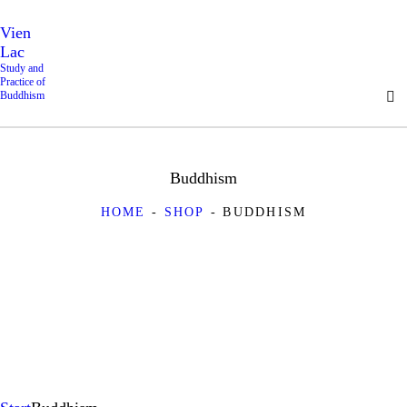
Vien
Lac
Study and
Practice of
Buddhism
Buddhism
HOME
SHOP
BUDDHISM