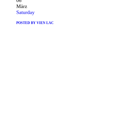
06
März
Saturday
POSTED BY
VIEN LAC