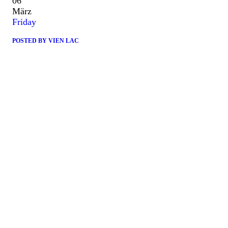
06
März
Friday
POSTED BY
VIEN LAC